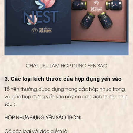
CHAT LIEU LAM HOP DUNG YEN SAO
3. Các loại kích thước của hộp đựng yến sào
Tổ Yến thường được đựng trong các hôp nhựa trong
và các hộp đựng yến sào này có các kích thước như
sau :
HỘP NHỰA ĐỰNG YẾN SÀO TRÒN:
Có các loại với đặc điểm là