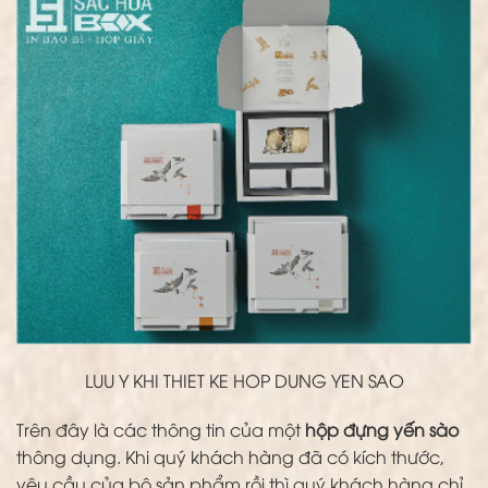
LUU Y KHI THIET KE HOP DUNG YEN SAO
Trên đây là các thông tin của một
hộp đựng yến sào
thông dụng. Khi quý khách hàng đã có kích thước,
yêu cầu của bộ sản phẩm rồi thì quý khách hàng chỉ