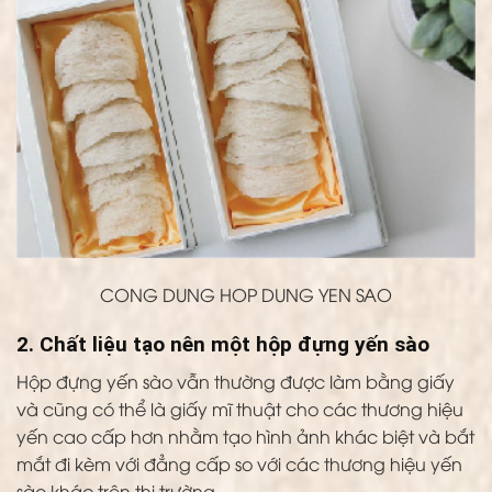
CONG DUNG HOP DUNG YEN SAO
2. Chất liệu tạo nên một hộp đựng yến sào
Hộp đựng yến sào vẫn thường được làm bằng giấy
và cũng có thể là giấy mĩ thuật cho các thương hiệu
yến cao cấp hơn nhằm tạo hình ảnh khác biệt và bắt
mắt đi kèm với đẳng cấp so với các thương hiệu yến
sào khác trên thị trường.