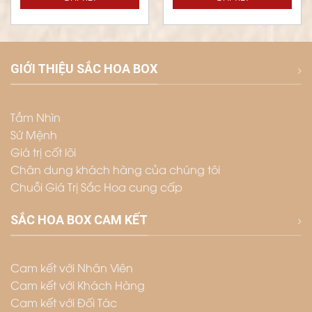
GIỚI THIỆU SẮC HOA BOX
Tầm Nhìn
Sứ Mệnh
Giá trị cốt lõi
Chân dung khách hàng của chúng tôi
Chuỗi Giá Trị Sắc Hoa cung cấp
SẮC HOA BOX CAM KẾT
Cam kết với Nhân Viên
Cam kết với Khách Hàng
Cam kết với Đối Tác