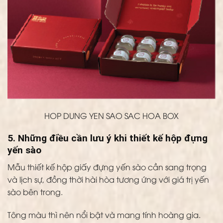
HOP DUNG YEN SAO SAC HOA BOX
5. Những điều cần lưu ý khi thiết kế hộp đựng
yến sào
Mẫu thiết kế hộp giấy đựng yến sào cần sang trọng
và lịch sự, đồng thời hài hòa tương ứng với giá trị yến
sào bên trong.
Tông màu thì nên nổi bật và mang tính hoàng gia.