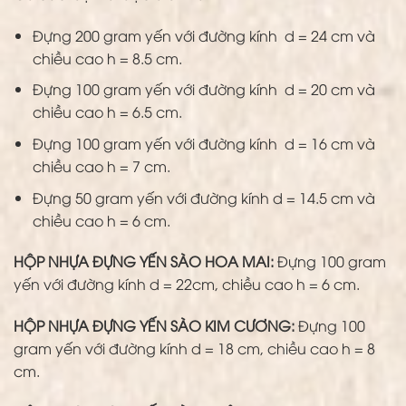
Đựng 200 gram yến với đường kính d = 24 cm và
chiều cao h = 8.5 cm.
Đựng 100 gram yến với đường kính d = 20 cm và
chiều cao h = 6.5 cm.
Đựng 100 gram yến với đường kính d = 16 cm và
chiều cao h = 7 cm.
Đựng 50 gram yến với đường kính d = 14.5 cm và
chiều cao h = 6 cm.
HỘP NHỰA ĐỰNG YẾN SÀO HOA MAI:
Đựng 100 gram
yến với đường kính d = 22cm, chiều cao h = 6 cm.
HỘP NHỰA ĐỰNG YẾN SÀO KIM CƯƠNG:
Đựng 100
gram yến với đường kính d = 18 cm, chiều cao h = 8
cm.