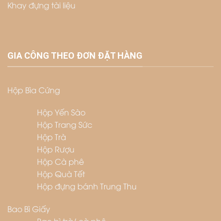
Khay đựng tài liệu
GIA CÔNG THEO ĐƠN ĐẶT HÀNG
Hộp Bìa Cứng
Hộp Yến Sào
Hộp Trang Sức
Hộp Trà
Hộp Rượu
Hộp Cà phê
Hộp Quà Tết
Hộp đựng bánh Trung Thu
Bao Bì Giấy