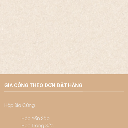
GIA CÔNG THEO ĐƠN ĐẶT HÀNG
Hộp Bìa Cứng
Hộp Yến Sào
Hộp Trang Sức