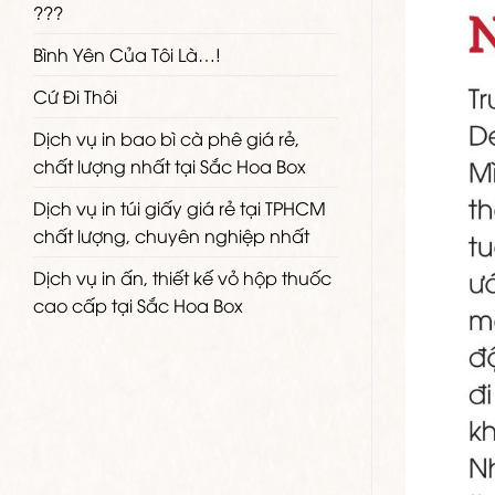
???
Bình Yên Của Tôi Là…!
Cứ Đi Thôi
Dịch vụ in bao bì cà phê giá rẻ,
chất lượng nhất tại Sắc Hoa Box
Dịch vụ in túi giấy giá rẻ tại TPHCM
chất lượng, chuyên nghiệp nhất
Dịch vụ in ấn, thiết kế vỏ hộp thuốc
cao cấp tại Sắc Hoa Box