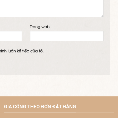
Trang web
ình luận kế tiếp của tôi.
GIA CÔNG THEO ĐƠN ĐẶT HÀNG