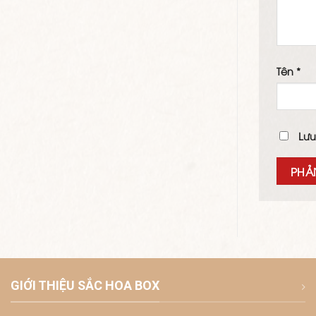
Tên
*
Lưu
GIỚI THIỆU SẮC HOA BOX