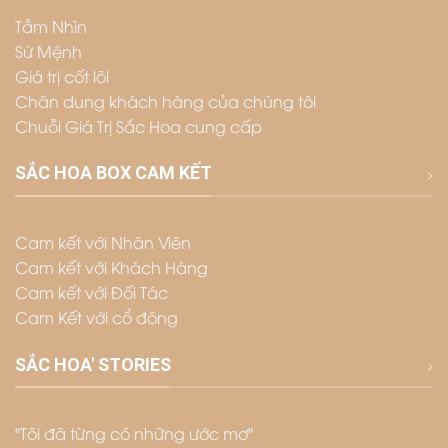
Tầm Nhìn
Sứ Mệnh
Giá trị cốt lõi
Chân dung khách hàng của chúng tôi
Chuỗi Giá Trị Sắc Hoa cung cấp
SẮC HOA BOX CAM KẾT
Cam kết với Nhân Viên
Cam kết với Khách Hàng
Cam kết với Đối Tác
Cam Kết với cổ đông
SẮC HOA' STORIES
"Tôi đã từng có những ước mơ"