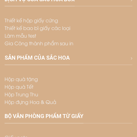
Thiết kế hộp giấy cứng
Thiết kế bao bì giấy các loại
Làm mẫu test
Gia Công thành phẩm sau in
SẢN PHẨM CỦA SẮC HOA
Hộp quà tặng
Hộp quà Tết
Hộp Trung Thu
Hộp đựng Hoa & Quả
BỘ VĂN PHÒNG PHẨM TỪ GIẤY