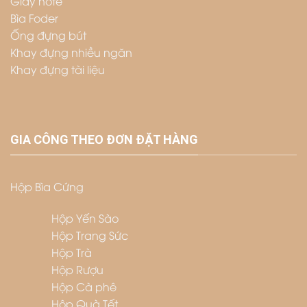
Giấy note
Bìa Foder
Ống đựng bút
Khay đựng nhiều ngăn
Khay đựng tài liệu
GIA CÔNG THEO ĐƠN ĐẶT HÀNG
Hộp Bìa Cứng
Hộp Yến Sào
Hộp Trang Sức
Hộp Trà
Hộp Rượu
Hộp Cà phê
Hộp Quà Tết