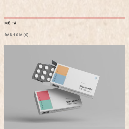
MÔ TẢ
ĐÁNH GIÁ (0)