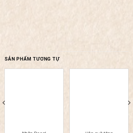
SẢN PHẨM TƯƠNG TỰ
Nhãn-Decal
Hộp quà tặng