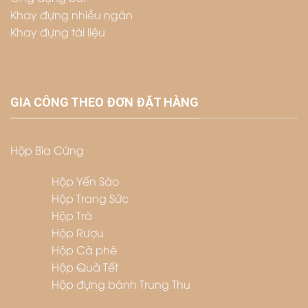
Khay đựng nhiều ngăn
Khay đựng tài liệu
GIA CÔNG THEO ĐƠN ĐẶT HÀNG
Hộp Bìa Cứng
Hộp Yến Sào
Hộp Trang Sức
Hộp Trà
Hộp Rượu
Hộp Cà phê
Hộp Quà Tết
Hộp đựng bánh Trung Thu