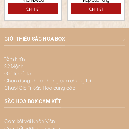
CHI TIẾT
CHI TIẾT
GIỚI THIỆU SẮC HOA BOX
Tầm Nhìn
Sứ Mệnh
Giá trị cốt lõi
Chân dung khách hàng của chúng tôi
Chuỗi Giá Trị Sắc Hoa cung cấp
SẮC HOA BOX CAM KẾT
Cam kết với Nhân Viên
Cam kết với Khách Hàng