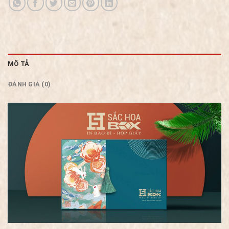
MÔ TẢ
ĐÁNH GIÁ (0)