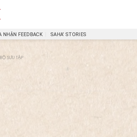
A NHẬN FEEDBACK
SAHA’ STORIES
BỘ SƯU TẬP