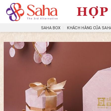
Skip
to
content
SAHA BOX
KHÁCH HÀNG CỦA SAH