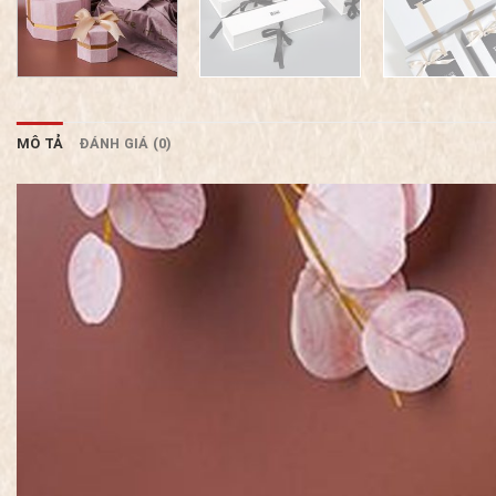
MÔ TẢ
ĐÁNH GIÁ (0)