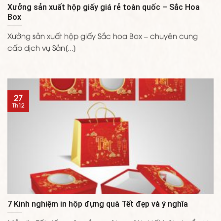
Xưởng sản xuất hộp giấy giá rẻ toàn quốc – Sắc Hoa
Box
Xưởng sản xuất hộp giấy Sắc hoa Box – chuyên cung
cấp dịch vụ Sản[...]
27
Th12
7 Kinh nghiệm in hộp đựng quà Tết đẹp và ý nghĩa