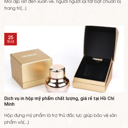
Mỗi dịp Tết đến xuân về, người người lại tất bật chuẩn bị
trang trí[...]
25
Th12
Dịch vụ in hộp mỹ phẩm chất lượng, giá rẻ tại Hồ Chí
Minh
Hộp đựng mỹ phẩm là trợ thủ đắc lực giúp bảo vệ sản
phẩm và[...]