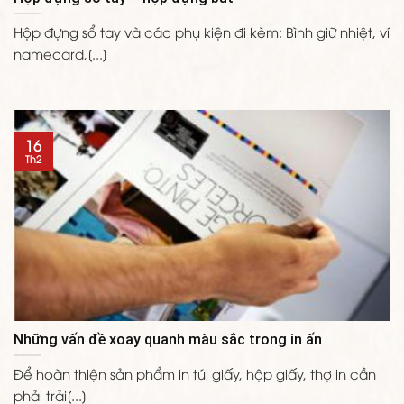
Hộp đựng sổ tay và các phụ kiện đi kèm: Bình giữ nhiệt, ví
namecard,[...]
16
Th2
Những vấn đề xoay quanh màu sắc trong in ấn
Để hoàn thiện sản phẩm in túi giấy, hộp giấy, thợ in cần
phải trải[...]