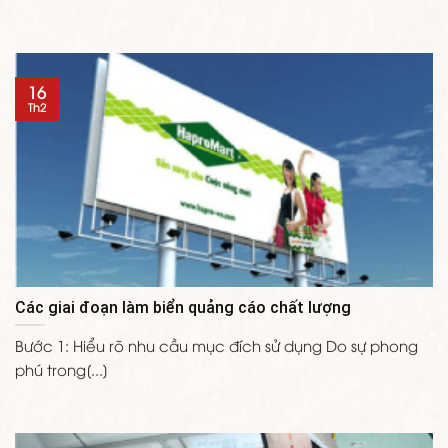
16
Th2
Các giai đoạn làm biển quảng cáo chất lượng
Bước 1: Hiểu rõ nhu cầu mục đích sử dụng Do sự phong
phú trong[...]