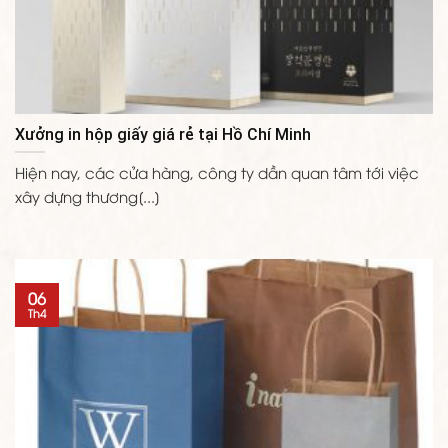
Xưởng in hộp giấy giá rẻ tại Hồ Chí Minh
Hiện nay, các cửa hàng, công ty dần quan tâm tới việc
xây dựng thương[...]
06
Th4