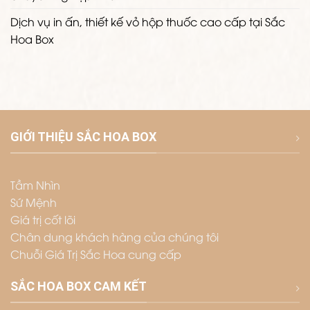
Dịch vụ in ấn, thiết kế vỏ hộp thuốc cao cấp tại Sắc
Hoa Box
GIỚI THIỆU SẮC HOA BOX
Tầm Nhìn
Sứ Mệnh
Giá trị cốt lõi
Chân dung khách hàng của chúng tôi
Chuỗi Giá Trị Sắc Hoa cung cấp
SẮC HOA BOX CAM KẾT