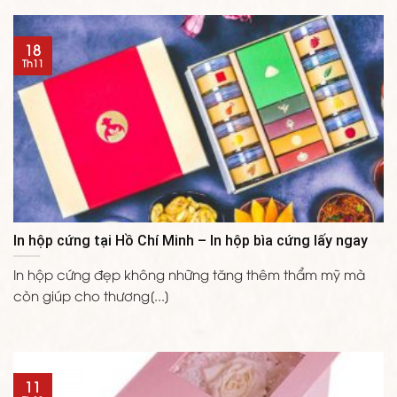
18
Th11
In hộp cứng tại Hồ Chí Minh – In hộp bìa cứng lấy ngay
In hộp cứng đẹp không những tăng thêm thẩm mỹ mà
còn giúp cho thương[...]
11