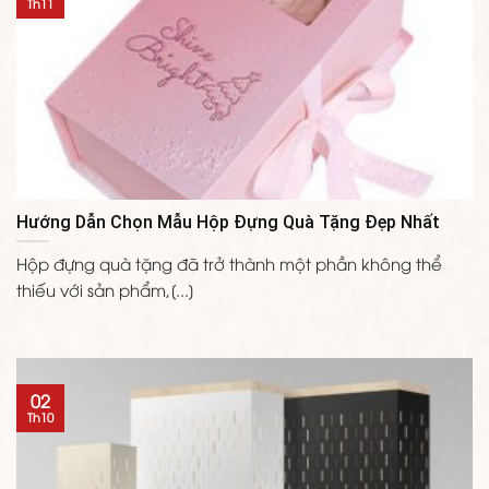
Th11
Hướng Dẫn Chọn Mẫu Hộp Đựng Quà Tặng Đẹp Nhất
Hộp đựng quà tặng đã trở thành một phần không thể
thiếu với sản phẩm,[...]
02
Th10