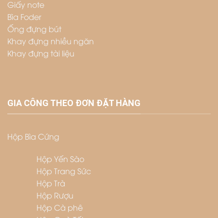
Giấy note
Bìa Foder
Ống đựng bút
Khay đựng nhiều ngăn
Khay đựng tài liệu
GIA CÔNG THEO ĐƠN ĐẶT HÀNG
Hộp Bìa Cứng
Hộp Yến Sào
Hộp Trang Sức
Hộp Trà
Hộp Rượu
Hộp Cà phê