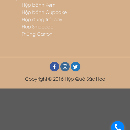
Hộp bánh Kem
Hộp bánh Cupcake
Hộp đựng trái cây
Hộp Shipcode
Thùng Carton
Copyright © 2016 Hộp Quà Sắc Hoa
.