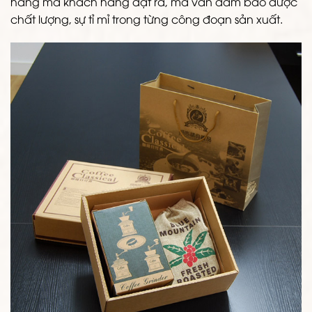
hàng mà khách hàng đặt ra, mà vẫn đảm bảo được
chất lượng, sự tỉ mỉ trong từng công đoạn sản xuất.