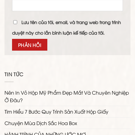
Lưu tên của tôi, email, và trang web trong trình
duyệt này cho lần bình luận kế tiếp của tôi.
TIN TỨC
Nên In Vỏ Hộp Mỹ Phẩm Đẹp Mắt Và Chuyên Nghiệp
Ở Đâu?
Tìm Hiểu 7 Bước Quy Trình Sản Xuất Hộp Giấy
Chuyện Mùa Dịch Sắc Hoa Box
HÀNH TRÌNH CỦA NHỮNG ƯỚC MƠ