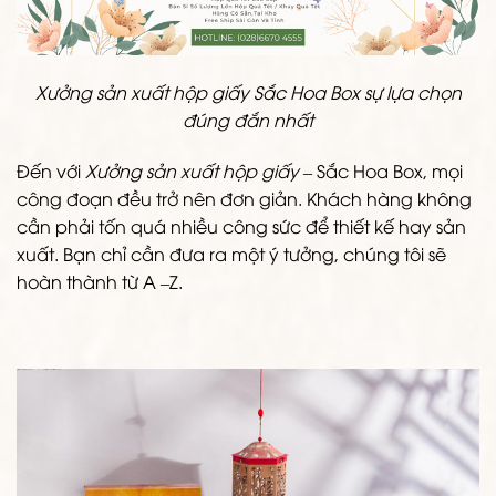
Xưởng sản xuất hộp giấy Sắc Hoa Box sự lựa chọn
đúng đắn nhất
Đến với
Xưởng sản xuất hộp giấy
– Sắc Hoa Box, mọi
công đoạn đều trở nên đơn giản. Khách hàng không
cần phải tốn quá nhiều công sức để thiết kế hay sản
xuất. Bạn chỉ cần đưa ra một ý tưởng, chúng tôi sẽ
hoàn thành từ A –Z.