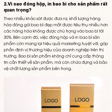
2.Vì sao đóng hộp, in bao bì cho sản phẩm rất
quan trọng?
Theo nhiều khảo sát được đưa ra, khối lượng hàng
hóa đóng gói bao bì đẹp mắt được tiêu thụ nhiều hơn
các hàng hóa không được chú trọng vào bao bì tới
30%. Bên cạnh đó, việc đóng hộp và in bao bì sản
phẩm còn mang lại hiệu quả marketing tuyệt vời, góp
phần định vị thương hiệu của doanh nghiệp trên thị
trường. Bao bì sản phẩm không chỉ cung cấp thông
tin cần thiết về sản phẩm, mà còn chứa đựng và bảo
vệ chất lượng sản phẩm bên trong.