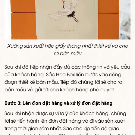
Xưởng sản xuất hộp giấy thống nhất thiết kế và cho
ra bản mẫu
Sau khi đã tiếp nhận đầy đủ các thông tin và yêu cầu
của khách hàng, Sắc Hoa Box liền bước vào công
đoạn thiết kế bản mẫu. Tiếp đó chúng tôi sẽ cho ra
bản mẫu và gửi tới cho khách hàng phê duyệt.
Bước 3: Lên đơn đặt hàng và xử lý đơn đặt hàng
Sau khi nhận được sự vừa ý của khách hàng, chúng
tôi sẽ tiến hành lên đơn đặt hàng và đi vào sản xuất
trong thời gian sớm nhất. Sao cho kịp tiến độ giao