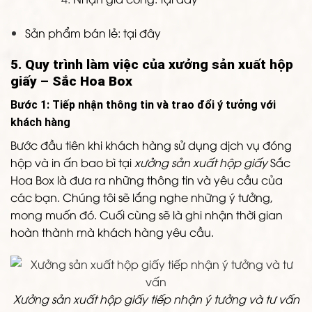
Sản phẩm bán lẻ: tại đây
5. Quy trình làm việc của xưởng sản xuất hộp
giấy – Sắc Hoa Box
Bước 1: Tiếp nhận thông tin và trao đổi ý tưởng với
khách hàng
Bước đầu tiên khi khách hàng sử dụng dịch vụ đóng
hộp và in ấn bao bì tại
xưởng sản xuất hộp giấy
Sắc
Hoa Box là đưa ra những thông tin và yêu cầu của
các bạn. Chúng tôi sẽ lắng nghe những ý tưởng,
mong muốn đó. Cuối cùng sẽ là ghi nhận thời gian
hoàn thành mà khách hàng yêu cầu.
Xưởng sản xuất hộp giấy tiếp nhận ý tưởng và tư vấn