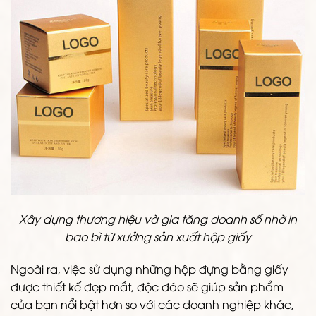
Xây dựng thương hiệu và gia tăng doanh số nhờ in
bao bì từ xưởng sản xuất hộp giấy
Ngoài ra, việc sử dụng những hộp đựng bằng giấy
được thiết kế đẹp mắt, độc đáo sẽ giúp sản phẩm
của bạn nổi bật hơn so với các doanh nghiệp khác,