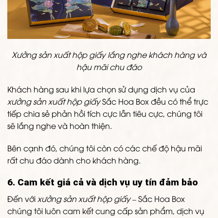
Xưởng sản xuất hộp giấy lắng nghe khách hàng và
hậu mãi chu đáo
Khách hàng sau khi lựa chọn sử dụng dịch vụ của
xưởng sản xuất hộp giấy
Sắc Hoa Box đều có thể trực
tiếp chia sẻ phản hồi tích cực lẫn tiêu cực, chúng tôi
sẽ lắng nghe và hoàn thiện.
Bên cạnh đó, chúng tôi còn có các chế độ hậu mãi
rất chu đáo dành cho khách hàng.
6. Cam kết giá cả và dịch vụ uy tín đảm bảo
Đến với
xưởng sản xuất hộp giấy
– Sắc Hoa Box
chúng tôi luôn cam kết cung cấp sản phẩm, dịch vụ