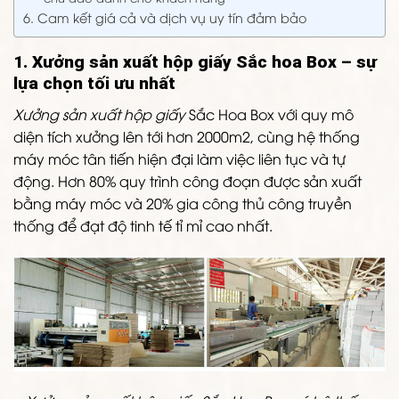
6. Cam kết giá cả và dịch vụ uy tín đảm bảo
1. Xưởng sản xuất hộp giấy Sắc hoa Box – sự
lựa chọn tối ưu nhất
Xưởng sản xuất hộp giấy
Sắc Hoa Box với quy mô
diện tích xưởng lên tới hơn 2000m2, cùng hệ thống
máy móc tân tiến hiện đại làm việc liên tục và tự
động. Hơn 80% quy trình công đoạn được sản xuất
bằng máy móc và 20% gia công thủ công truyền
thống để đạt độ tinh tế tỉ mỉ cao nhất.