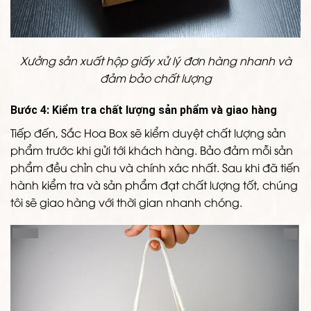
Xưởng sản xuất hộp giấy xử lý đơn hàng nhanh và
đảm bảo chất lượng
Bước 4: Kiểm tra chất lượng sản phẩm và giao hàng
Tiếp đến, Sắc Hoa Box sẽ kiểm duyệt chất lượng sản
phẩm trước khi gửi tới khách hàng. Bảo đảm mỗi sản
phẩm đều chỉn chu và chính xác nhất. Sau khi đã tiến
hành kiểm tra và sản phẩm đạt chất lượng tốt, chúng
tôi sẽ giao hàng với thời gian nhanh chóng.