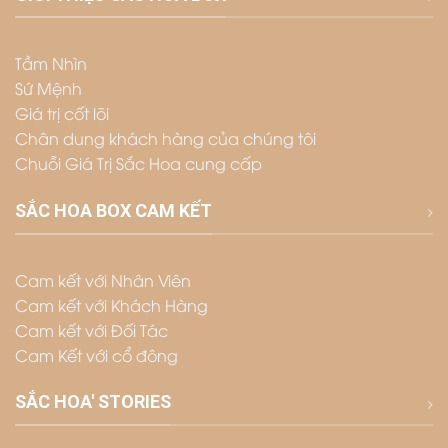
Tầm Nhìn
Sứ Mệnh
Giá trị cốt lõi
Chân dung khách hàng của chúng tôi
Chuỗi Giá Trị Sắc Hoa cung cấp
SẮC HOA BOX CAM KẾT
Cam kết với Nhân Viên
Cam kết với Khách Hàng
Cam kết với Đối Tác
Cam Kết với cổ đông
SẮC HOA' STORIES