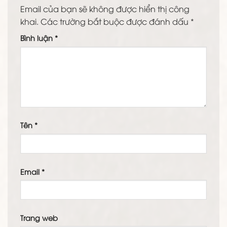
Email của bạn sẽ không được hiển thị công
khai.
Các trường bắt buộc được đánh dấu
*
Bình luận
*
Tên
*
Email
*
Trang web