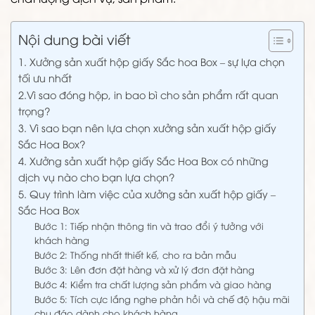
Nội dung bài viết
1. Xưởng sản xuất hộp giấy Sắc hoa Box – sự lựa chọn
tối ưu nhất
2.Vì sao đóng hộp, in bao bì cho sản phẩm rất quan
trọng?
3. Vì sao bạn nên lựa chọn xưởng sản xuất hộp giấy
Sắc Hoa Box?
4. Xưởng sản xuất hộp giấy Sắc Hoa Box có những
dịch vụ nào cho bạn lựa chọn?
5. Quy trình làm việc của xưởng sản xuất hộp giấy –
Sắc Hoa Box
Bước 1: Tiếp nhận thông tin và trao đổi ý tưởng với
khách hàng
Bước 2: Thống nhất thiết kế, cho ra bản mẫu
Bước 3: Lên đơn đặt hàng và xử lý đơn đặt hàng
Bước 4: Kiểm tra chất lượng sản phẩm và giao hàng
Bước 5: Tích cực lắng nghe phản hồi và chế độ hậu mãi
chu đáo dành cho khách hàng