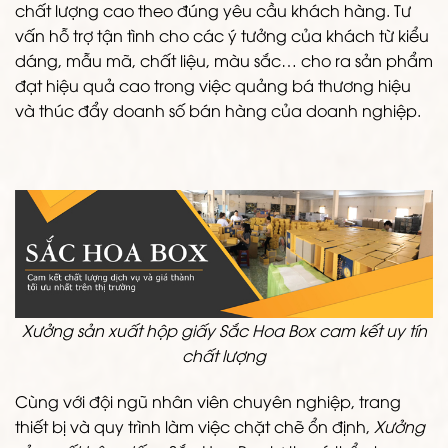
chất lượng cao theo đúng yêu cầu khách hàng. Tư
vấn hỗ trợ tận tình cho các ý tưởng của khách từ kiểu
dáng, mẫu mã, chất liệu, màu sắc… cho ra sản phẩm
đạt hiệu quả cao trong việc quảng bá thương hiệu
và thúc đẩy doanh số bán hàng của doanh nghiệp.
Xưởng sản xuất hộp giấy Sắc Hoa Box cam kết uy tín
chất lượng
Cùng với đội ngũ nhân viên chuyên nghiệp, trang
thiết bị và quy trình làm việc chặt chẽ ổn định,
Xưởng