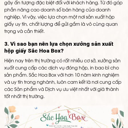
gây ấn tượng đặc biệt đối với khách hàng. Từ đó góp
phần nâng cao doanh số bán hàng của doanh
nghiệp. Vì vậy, việc lựa chọn một nơi sản xuất hộp
giấy uy tín, chất lượng để gửi gắm là vô cùng quan
trọng và cần thiết.
3. Vì sao bạn nên lựa chọn xưởng sản xuất
hộp giấy Sắc Hoa Box?
Hiện nay trên thị trường có rất nhiều cơ sở, xưởng sản
xuất cung cấp các dịch vụ đóng hộp, in bao bì cho
sản phẩm. Sắc Hoa Box với hơn 10 năm kinh nghiệm
và uy tín trong nghành, luôn cam kết là nơi cung cấp
các Sản phẩm và Dịch vụ ưu việt nhất với giá thành
tốt nhất thị trường.