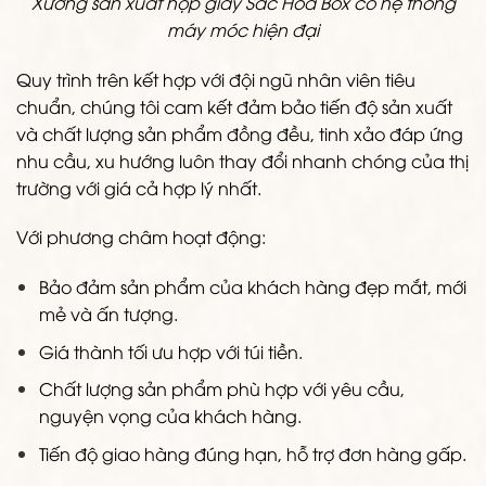
Xưởng sản xuất hộp giấy Sắc Hoa Box có hệ thống
máy móc hiện đại
Quy trình trên kết hợp với đội ngũ nhân viên tiêu
chuẩn, chúng tôi cam kết đảm bảo tiến độ sản xuất
và chất lượng sản phẩm đồng đều, tinh xảo đáp ứng
nhu cầu, xu hướng luôn thay đổi nhanh chóng của thị
trường với giá cả hợp lý nhất.
Với phương châm hoạt động:
Bảo đảm sản phẩm của khách hàng đẹp mắt, mới
mẻ và ấn tượng.
Giá thành tối ưu hợp với túi tiền.
Chất lượng sản phẩm phù hợp với yêu cầu,
nguyện vọng của khách hàng.
Tiến độ giao hàng đúng hạn, hỗ trợ đơn hàng gấp.