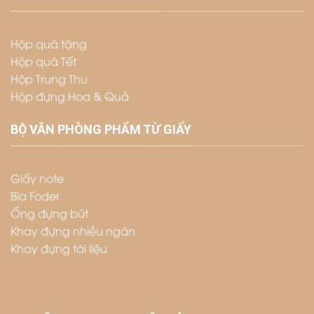
Hộp quà tặng
Hộp quà Tết
Hộp Trung Thu
Hộp đựng Hoa & Quả
BỘ VĂN PHÒNG PHẨM TỪ GIẤY
Giấy note
Bìa Foder
Ống đựng bút
Khay đựng nhiều ngăn
Khay đựng tài liệu