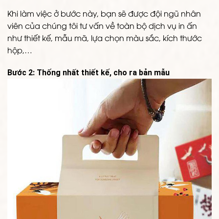
Khi làm việc ở bước này, bạn sẽ được đội ngũ nhân
viên của chúng tôi tư vấn về toàn bộ dịch vụ in ấn
như thiết kế, mẫu mã, lựa chọn màu sắc, kích thước
hộp,…
Bước 2: Thống nhất thiết kế, cho ra bản mẫu