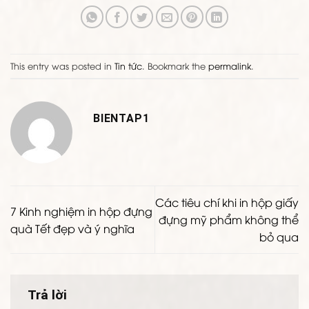
This entry was posted in
Tin tức
. Bookmark the
permalink
.
BIENTAP1
Các tiêu chí khi in hộp giấy
7 Kinh nghiệm in hộp đựng
đựng mỹ phẩm không thể
quà Tết đẹp và ý nghĩa
bỏ qua
Trả lời